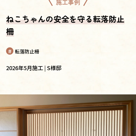
施工事例
ねこちゃんの安全を守る転落防止
柵
転落防止柵
2026年5月施工 | S様邸