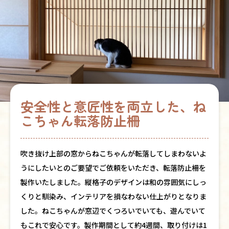
安全性と意匠性を両立した、ね
こちゃん転落防止柵
吹き抜け上部の窓からねこちゃんが転落してしまわないよ
うにしたいとのご要望でご依頼をいただき、転落防止柵を
製作いたしました。縦格子のデザインは和の雰囲気にしっ
くりと馴染み、インテリアを損なわない仕上がりとなりま
した。ねこちゃんが窓辺でくつろいでいても、遊んでいて
もこれで安心です。製作期間として約4週間、取り付けは1